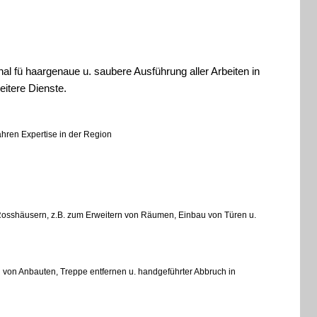
nal
fü haargenaue u. saubere Ausführung aller Arbeiten
in
itere Dienste.
hren Expertise in der Region
Rosshäusern, z.B. zum Erweitern von Räumen, Einbau von Türen u.
von Anbauten, Treppe entfernen u. handgeführter Abbruch in