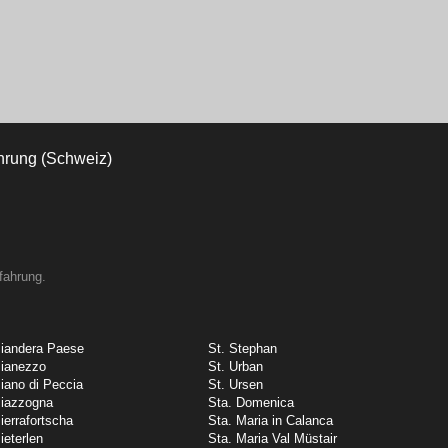
fahrung.
iandera Paese
St. Stephan
ianezzo
St. Urban
iano di Peccia
St. Ursen
iazzogna
Sta. Domenica
ierrafortscha
Sta. Maria in Calanca
ieterlen
Sta. Maria Val Müstair