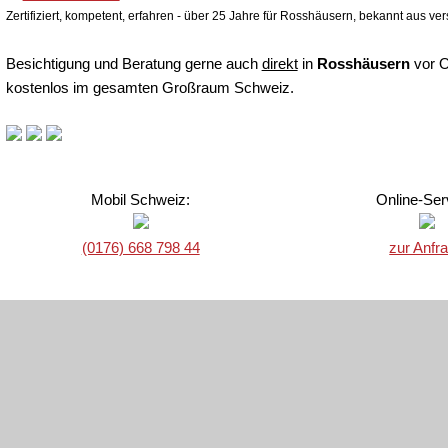
Zertifiziert, kompetent, erfahren - über 25 Jahre für Rosshäusern, bekannt aus ve
Besichtigung und Beratung gerne auch
direkt
in
Rosshäusern
vor Or
kostenlos im gesamten Großraum Schweiz.
Mobil Schweiz:
Online-Ser
(0176) 668 798 44
zur Anfr