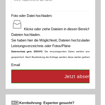
Foto oder Datei hochladen:
Klicke oder ziehe Dateien in diesen Bereich zum Hoc
Dateien hochladen.
Sie haben hier die Möglichkeit, Dateien hochzuladen (falls not
Leistungsverzeichnis oder Fotos/Pläne
Datenschutz gem. DSGVO
: Die einzutragenden Daten werden ausschließlich z
gespeichert. Nach Bearbeitung der Anfrage werden diese wieder gelöscht.
Mehr darüb
Email
Jetzt absenden
🇨🇭 Kernbohrung: Experten gesucht?