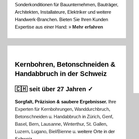
Sonderkonditionen für Bauunternehmen, Bauträger,
Architekten, Installateure, Elektriker und weitere
Handwerk-Branchen. Bieten Sie Ihren Kunden
Expertise aus einer Hand: »
Mehr erfahren
Kernbohren, Betonschneiden &
Handabbruch in der Schweiz
🇨🇭 seit über 27 Jahren ✓
Sorgfalt, Präzision & saubere Ergebnisser.
Ihre
Experten für Kernbohrungen
,
Wanddurchbruch
,
Betonschneiden
u.
Handabbruch
in
Zürich
,
Genf
,
Basel
,
Bern
,
Lausanne
,
Winterthur
,
St. Gallen
,
Luzern
,
Lugano
,
Biel/Bienne
u. weitere Orte in der
Schweiz.