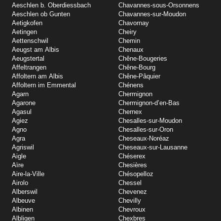
Aeschlen b. Oberdiessbach
Chavannes-sous-Orsonnens
Aeschlen ob Gunten
Chavannes-sur-Moudon
Aetigkofen
Chavornay
Aetingen
Cheiry
Aettenschwil
Chemin
Aeugst am Albis
Chenaux
Aeugstertal
Chêne-Bougeries
Affeltrangen
Chêne-Bourg
Affoltern am Albis
Chêne-Pâquier
Affoltern im Emmental
Chénens
Agarn
Chermignon
Agarone
Chermignon-d’en-Bas
Agasul
Chernex
Agiez
Chesalles-sur-Moudon
Agno
Chesalles-sur-Oron
Agra
Cheseaux-Noréaz
Agriswil
Cheseaux-sur-Lausanne
Aigle
Chéserex
Aïre
Chesières
Aire-la-Ville
Chésopelloz
Airolo
Chessel
Alberswil
Chevenez
Albeuve
Chevilly
Albinen
Chevroux
Albligen
Chexbres