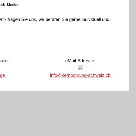
rsch. Medien
t - fragen Sie uns, wir beraten Sie gerne individuell und
vice:
eMail-Adresse:
age
info@kernbohrung-schweiz.ch