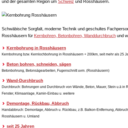
und der gesamten Region um
Schweiz
und Rosshäusern.
Schwäbische Sorgfalt, moderne Technik und geschultes Fachperso
hladen.
Du kannst bis zu 3
Rosshäusern für
Kernbohren, Betonbohren, Wanddurchbruch
und we
Kernbohrung in Rosshäusern
wendig), z.B.
Kernbohrung bzw. Kernlochbohrung in Rosshäusern + 200km, seit mehr als 25 Ja
ur Bearbeitung Ihre Anfrage erhoben und
Beton bohren, schneiden, sägen
er.
Betonbohrung, Betonsägearbeiten, Fugenschnitt uvm. (Rosshäusern)
Wand-Durchbruch
Durchbruch: Bohrungen und Durchbruch von Wände, Beton, Mauer, Stein u.ä in 
Fenster, Klimaanlage, Kamin-Einbau u. weitere
Demontage, Rückbau, Abbruch
Handabbruch: Demontage, Abbruch u. Rückbau, z.B. Balkon-Entfernung, Abbruch 
Rosshäusern u. Umland
seit 25 Jahren