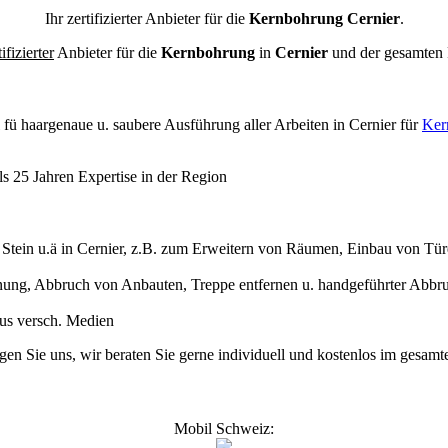
Ihr zertifizierter Anbieter für die
Kernbohrung Cernier
.
tifizierter
Anbieter für die
Kernbohrung
in
Cernier
und der gesamten
l
fü haargenaue u. saubere Ausführung aller Arbeiten
in Cernier für
Ker
s 25 Jahren Expertise in der Region
ein u.ä in Cernier, z.B. zum Erweitern von Räumen, Einbau von Türe
ng, Abbruch von Anbauten, Treppe entfernen u. handgeführter Abbru
 aus versch. Medien
agen Sie uns, wir beraten Sie gerne individuell und kostenlos im gesa
Mobil Schweiz: