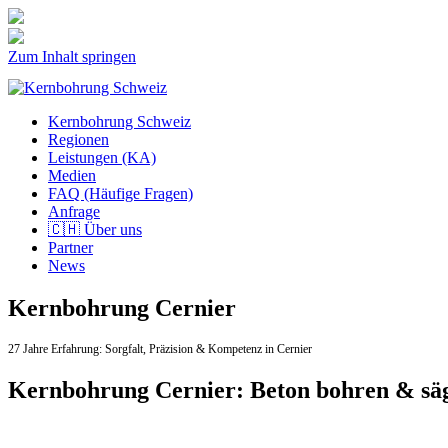
Zum Inhalt springen
Kernbohrung Schweiz
Regionen
Leistungen (KA)
Medien
FAQ (Häufige Fragen)
Anfrage
🇨🇭 Über uns
Partner
News
Kernbohrung Cernier
27 Jahre Erfahrung:
Sorgfalt,
Präzision & Kompetenz in Cernier
Kernbohrung Cernier: Beton bohren & sä