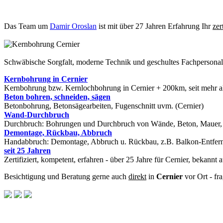
Das Team um
Damir Oroslan
ist mit über 27 Jahren Erfahrung Ihr
zer
Schwäbische Sorgfalt, moderne Technik und geschultes Fachpersona
Kernbohrung in Cernier
Kernbohrung bzw. Kernlochbohrung in Cernier + 200km, seit mehr al
Beton bohren, schneiden, sägen
Betonbohrung, Betonsägearbeiten, Fugenschnitt uvm. (Cernier)
Wand-Durchbruch
Durchbruch: Bohrungen und Durchbruch von Wände, Beton, Mauer, St
Demontage, Rückbau, Abbruch
Handabbruch: Demontage, Abbruch u. Rückbau, z.B. Balkon-Entfernu
seit 25 Jahren
Zertifiziert, kompetent, erfahren - über 25 Jahre für Cernier, bekannt
Besichtigung und Beratung gerne auch
direkt
in
Cernier
vor Ort - fr