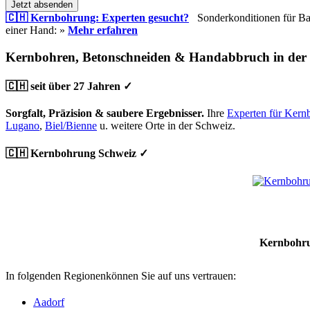
Jetzt absenden
🇨🇭 Kernbohrung: Experten gesucht?
Sonderkonditionen für Bauu
einer Hand: »
Mehr erfahren
Kernbohren, Betonschneiden & Handabbruch in der
🇨🇭 seit über 27 Jahren ✓
Sorgfalt, Präzision & saubere Ergebnisser.
Ihre
Experten für Kern
Lugano
,
Biel/Bienne
u. weitere Orte in der Schweiz.
🇨🇭 Kernbohrung Schweiz ✓
Kernbohru
In folgenden Regionenkönnen Sie auf uns vertrauen:
Aadorf