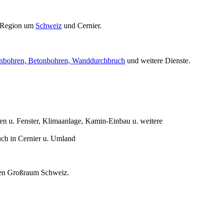
 Region um
Schweiz
und Cernier.
nbohren, Betonbohren, Wanddurchbruch
und weitere Dienste.
n u. Fenster, Klimaanlage, Kamin-Einbau u. weitere
ch in Cernier u. Umland
mten Großraum Schweiz.