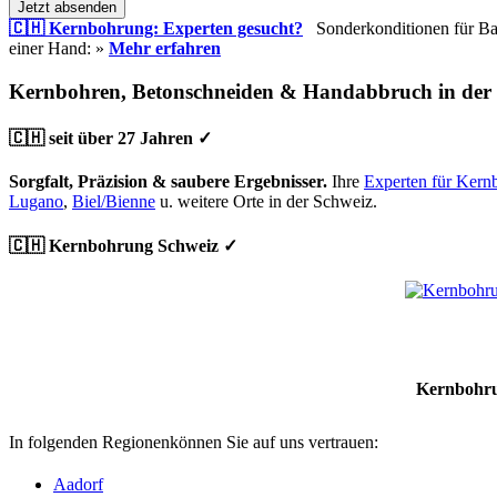
Jetzt absenden
🇨🇭 Kernbohrung: Experten gesucht?
Sonderkonditionen für Bauu
einer Hand: »
Mehr erfahren
Kernbohren, Betonschneiden & Handabbruch in der
🇨🇭 seit über 27 Jahren ✓
Sorgfalt, Präzision & saubere Ergebnisser.
Ihre
Experten für Kern
Lugano
,
Biel/Bienne
u. weitere Orte in der Schweiz.
🇨🇭 Kernbohrung Schweiz ✓
Kernbohru
In folgenden Regionenkönnen Sie auf uns vertrauen:
Aadorf