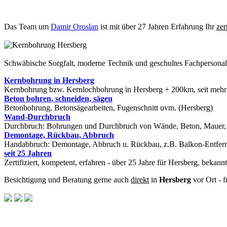
Das Team um
Damir Oroslan
ist mit über 27 Jahren Erfahrung Ihr
zer
Schwäbische Sorgfalt, moderne Technik und geschultes Fachpersona
Kernbohrung in Hersberg
Kernbohrung bzw. Kernlochbohrung in Hersberg + 200km, seit mehr a
Beton bohren, schneiden, sägen
Betonbohrung, Betonsägearbeiten, Fugenschnitt uvm. (Hersberg)
Wand-Durchbruch
Durchbruch: Bohrungen und Durchbruch von Wände, Beton, Mauer, St
Demontage, Rückbau, Abbruch
Handabbruch: Demontage, Abbruch u. Rückbau, z.B. Balkon-Entfern
seit 25 Jahren
Zertifiziert, kompetent, erfahren - über 25 Jahre für Hersberg, bekan
Besichtigung und Beratung gerne auch
direkt
in
Hersberg
vor Ort - 