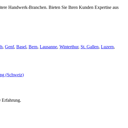
eitere Handwerk-Branchen. Bieten Sie Ihren Kunden Expertise aus
ch
,
Genf
,
Basel
,
Bern
,
Lausanne
,
Winterthur
,
St. Gallen
,
Luzern
,
e Erfahrung.