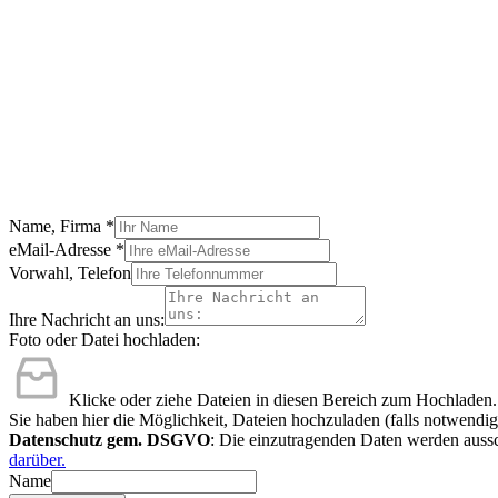
Name, Firma
*
eMail-Adresse
*
Vorwahl, Telefon
Ihre Nachricht an uns:
Foto oder Datei hochladen:
Klicke oder ziehe Dateien in diesen Bereich zum Hochladen.
Sie haben hier die Möglichkeit, Dateien hochzuladen (falls notwendig
Datenschutz gem. DSGVO
: Die einzutragenden Daten werden aussc
darüber.
Name