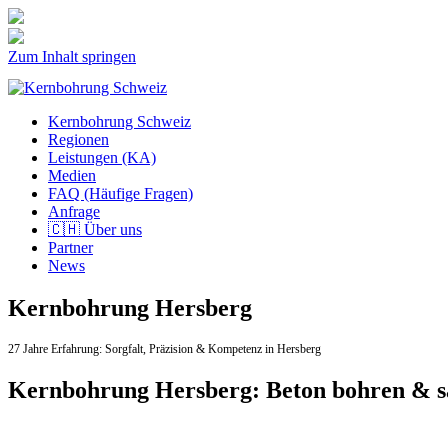
Zum Inhalt springen
Kernbohrung Schweiz
Regionen
Leistungen (KA)
Medien
FAQ (Häufige Fragen)
Anfrage
🇨🇭 Über uns
Partner
News
Kernbohrung Hersberg
27 Jahre Erfahrung:
Sorgfalt,
Präzision & Kompetenz in Hersberg
Kernbohrung Hersberg: Beton bohren & 