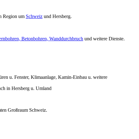
en Region um
Schweiz
und Hersberg.
rnbohren, Betonbohren, Wanddurchbruch
und weitere Dienste.
en u. Fenster, Klimaanlage, Kamin-Einbau u. weitere
uch in Hersberg u. Umland
samten Großraum Schweiz.