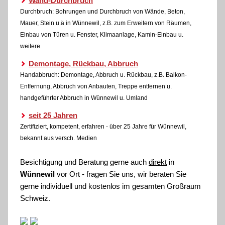
Wand-Durchbruch
Durchbruch: Bohrungen und Durchbruch von Wände, Beton,
Mauer, Stein u.ä in Wünnewil, z.B. zum Erweitern von Räumen,
Einbau von Türen u. Fenster, Klimaanlage, Kamin-Einbau u.
weitere
Demontage, Rückbau, Abbruch
Handabbruch: Demontage, Abbruch u. Rückbau, z.B. Balkon-
Entfernung, Abbruch von Anbauten, Treppe entfernen u.
handgeführter Abbruch in Wünnewil u. Umland
seit 25 Jahren
Zertifiziert, kompetent, erfahren - über 25 Jahre für Wünnewil,
bekannt aus versch. Medien
Besichtigung und Beratung gerne auch
direkt
in
Wünnewil
vor Ort - fragen Sie uns, wir beraten Sie
gerne individuell und kostenlos im gesamten Großraum
Schweiz.