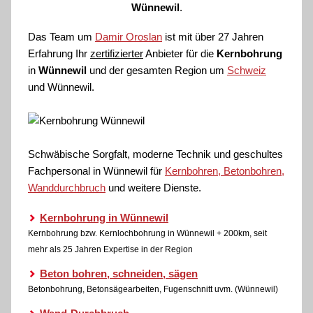
Wünnewil
.
Das Team um
Damir Oroslan
ist mit über 27 Jahren
Erfahrung Ihr
zertifizierter
Anbieter für die
Kernbohrung
in
Wünnewil
und der gesamten Region um
Schweiz
und Wünnewil.
Schwäbische Sorgfalt, moderne Technik und geschultes
Fachpersonal
in Wünnewil für
Kernbohren, Betonbohren,
Wanddurchbruch
und weitere Dienste.
Kernbohrung in Wünnewil
Kernbohrung bzw. Kernlochbohrung in Wünnewil + 200km, seit
mehr als 25 Jahren Expertise in der Region
Beton bohren, schneiden, sägen
Betonbohrung, Betonsägearbeiten, Fugenschnitt uvm. (Wünnewil)