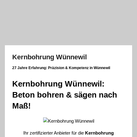
Zum
Inhalt
springen
Kernbohrung Wünnewil
27 Jahre Erfahrung:
Präzision & Kompetenz in Wünnewil
Kernbohrung Wünnewil:
Beton bohren & sägen nach
Maß!
Ihr zertifizierter Anbieter für die
Kernbohrung