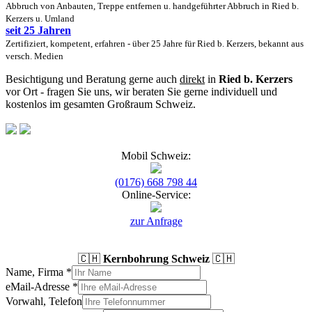
Abbruch von Anbauten, Treppe entfernen u. handgeführter Abbruch in Ried b.
Kerzers u. Umland
seit 25 Jahren
Zertifiziert, kompetent, erfahren - über 25 Jahre für Ried b. Kerzers, bekannt aus
versch. Medien
Besichtigung und Beratung gerne auch
direkt
in
Ried b. Kerzers
vor Ort - fragen Sie uns, wir beraten Sie gerne individuell und
kostenlos im gesamten Großraum Schweiz.
Mobil Schweiz:
(0176) 668 798 44
Online-Service:
zur Anfrage
🇨🇭
Kernbohrung Schweiz
🇨🇭
Name, Firma
*
eMail-Adresse
*
Vorwahl, Telefon