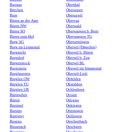
Buonas
Oberthal
Bürchen
Oberurnen
Bure
Oberuzwil
Büren an der Aare
Obervaz
Büren NW
Oberwald
Büren SO
Oberwangen b. Bern
Büren zum Hof
Oberwangen TG
Burg AG
Oberweningen
Burg im Leimental
Oberwil (Dägerlen)
Burgäschi
Oberwil b. Büren
Burgdorf
Oberwil b. Zug
Bürgenstock
Oberwil BL
Burgistein
Oberwil im Simmental
Burglauenen
Oberwil-Lieli
Bürglen OW
Obfelden
Bürglen TG
Obstalden
Bürglen UR
Ochlenberg
Büriswilen
Ocourt
Büron
Odogno
Bursinel
Oekingen
Bursins
Oensingen
Burtigny
Oerlingen
Buseno
Oeschenbach
Büsserach
Oeschgen
Bussigny
Oeschseite