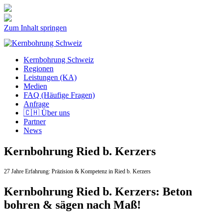
Zum Inhalt springen
Kernbohrung Schweiz
Regionen
Leistungen (KA)
Medien
FAQ (Häufige Fragen)
Anfrage
🇨🇭 Über uns
Partner
News
Kernbohrung Ried b. Kerzers
27 Jahre Erfahrung:
Präzision & Kompetenz in Ried b. Kerzers
Kernbohrung Ried b. Kerzers: Beton
bohren & sägen nach Maß!