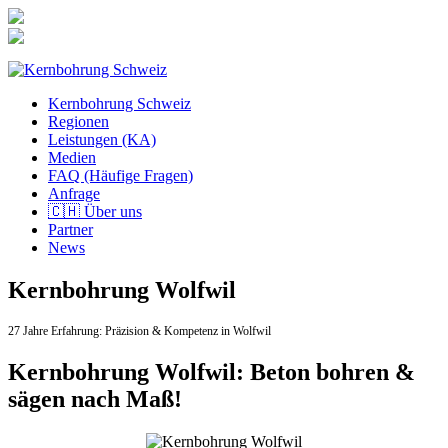
Zum
Inhalt
springen
Kernbohrung Schweiz
Regionen
Leistungen (KA)
Medien
FAQ (Häufige Fragen)
Anfrage
🇨🇭 Über uns
Partner
News
Kernbohrung Wolfwil
27 Jahre Erfahrung:
Präzision & Kompetenz in Wolfwil
Kernbohrung Wolfwil: Beton bohren &
sägen nach Maß!