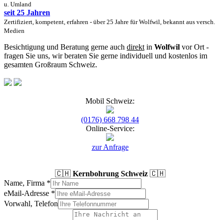
u. Umland
seit 25 Jahren
Zertifiziert, kompetent, erfahren - über 25 Jahre für Wolfwil, bekannt aus versch.
Medien
Besichtigung und Beratung gerne auch
direkt
in
Wolfwil
vor Ort -
fragen Sie uns, wir beraten Sie gerne individuell und kostenlos im
gesamten Großraum Schweiz.
Mobil Schweiz:
(0176) 668 798 44
Online-Service:
zur Anfrage
🇨🇭
Kernbohrung Schweiz
🇨🇭
Name, Firma
*
eMail-Adresse
*
Vorwahl, Telefon